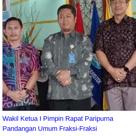
Wakil Ketua I Pimpin Rapat Paripurna
Pandangan Umum Fraksi-Fraksi