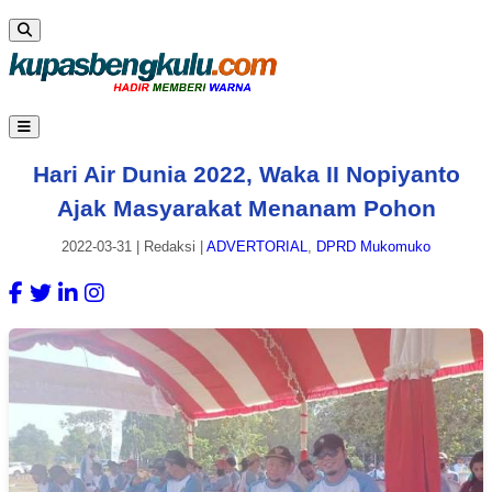
Hari Air Dunia 2022, Waka II Nopiyanto
Ajak Masyarakat Menanam Pohon
2022-03-31
|
Redaksi
|
ADVERTORIAL
,
DPRD Mukomuko