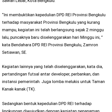
Sawah Lebar, Kota Bengkulu.
“Ini membuktikan kepedulian DPD REI Provinsi Bengkulu
terhadap masyarakat Provinsi Bengkulu yang kurang
mampu, kegiatan ini telah berlangsung sejak 2 minggu
lalu, puncaknya baru diselenggarakan hari Minggu ini, ”
kata Bendahara DPD REI Provinsi Bengkulu, Zamron
Setiawan, SE.
Kegiatan lainnya yang telah diselenggarakan, kata dia,
pertandingan futsal antar developer, perbankan, dan
instansi pemerintah. Juga lomba melukis untuk Taman
Kanak-kanak (TK).
Sedangkan bentuk kepedulian DPD REI terhadap
lingkungan diwujudkan dengan kegiatan penanaman