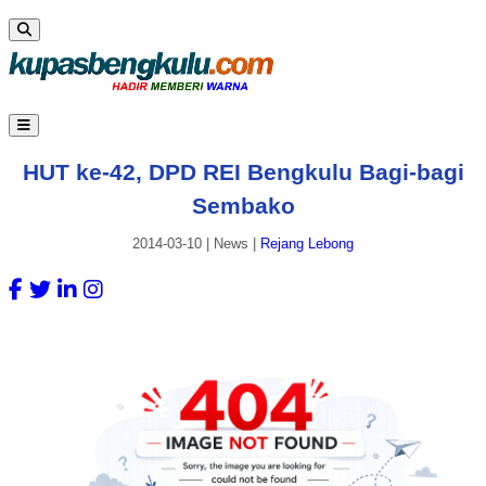
HUT ke-42, DPD REI Bengkulu Bagi-bagi
Sembako
2014-03-10
|
News
|
Rejang Lebong