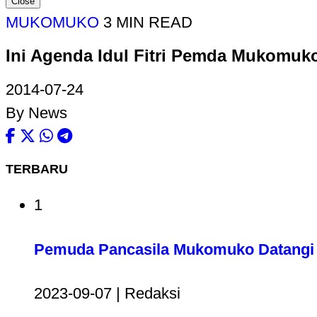
Close
MUKOMUKO
3 MIN READ
Ini Agenda Idul Fitri Pemda Mukomuk
2014-07-24
By News
TERBARU
1
Pemuda Pancasila Mukomuko Datangi 
2023-09-07 | Redaksi