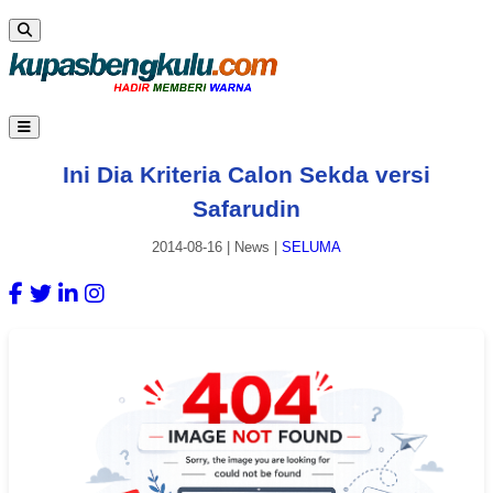
Ini Dia Kriteria Calon Sekda versi
Safarudin
2014-08-16
|
News
|
SELUMA