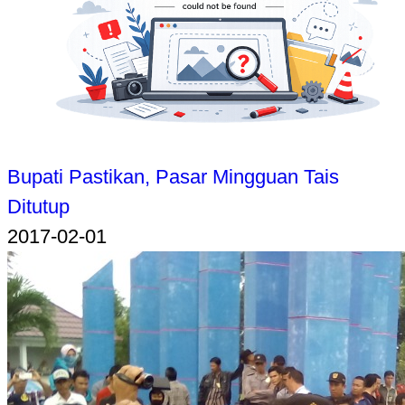
Bupati Pastikan, Pasar Mingguan Tais
Ditutup
2017-02-01