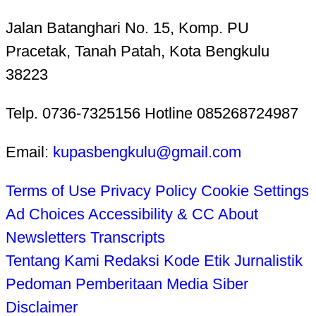
Jalan Batanghari No. 15, Komp. PU
Pracetak, Tanah Patah, Kota Bengkulu
38223
Telp. 0736-7325156 Hotline 085268724987
Email:
kupasbengkulu@gmail.com
Terms of Use
Privacy Policy
Cookie Settings
Ad Choices
Accessibility & CC
About
Newsletters
Transcripts
Tentang Kami
Redaksi
Kode Etik Jurnalistik
Pedoman Pemberitaan Media Siber
Disclaimer