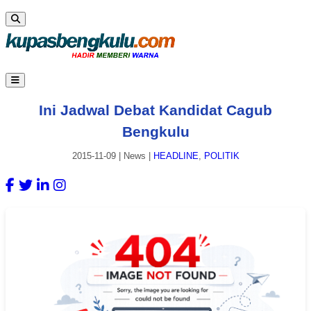
Ini Jadwal Debat Kandidat Cagub
Bengkulu
2015-11-09
|
News
|
HEADLINE
,
POLITIK