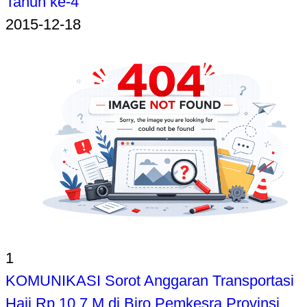
Tahun ke-4
2015-12-18
1
KOMUNIKASI Sorot Anggaran Transportasi
Haji Rp 10,7 M di Biro Pemkesra Provinsi