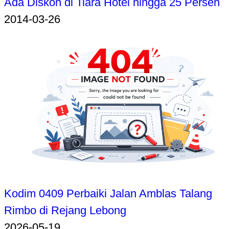
Ada Diskon di Tiara Hotel hingga 25 Persen
2014-03-26
Kodim 0409 Perbaiki Jalan Amblas Talang
Rimbo di Rejang Lebong
2026-05-19