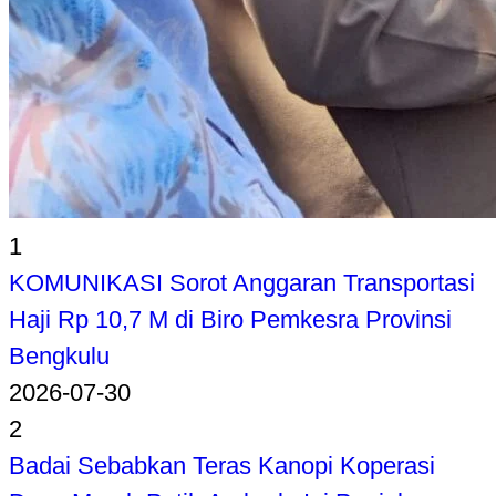
1
KOMUNIKASI Sorot Anggaran Transportasi
Haji Rp 10,7 M di Biro Pemkesra Provinsi
Bengkulu
2026-07-30
2
Badai Sebabkan Teras Kanopi Koperasi