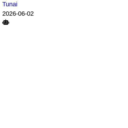
Tunai
2026-06-02
Search
Home
Terkait
Share