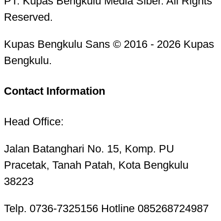
PT. Kupas Bengkulu Media Siber. All Rights
Reserved.
Kupas Bengkulu Sans © 2016 - 2026 Kupas
Bengkulu.
Contact Information
Head Office:
Jalan Batanghari No. 15, Komp. PU
Pracetak, Tanah Patah, Kota Bengkulu
38223
Telp. 0736-7325156 Hotline 085268724987