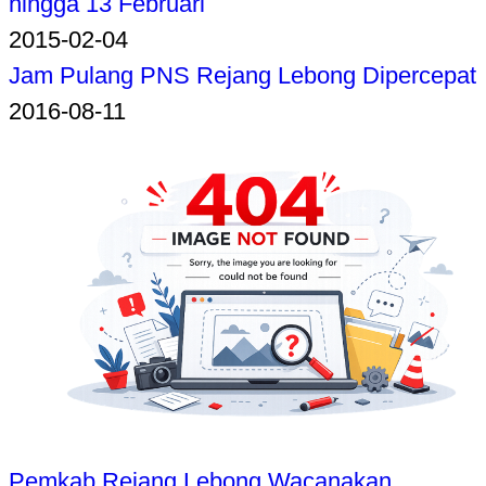
hingga 13 Februari
2015-02-04
Jam Pulang PNS Rejang Lebong Dipercepat
2016-08-11
Pemkab Rejang Lebong Wacanakan