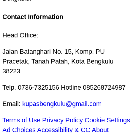
Contact Information
Head Office:
Jalan Batanghari No. 15, Komp. PU
Pracetak, Tanah Patah, Kota Bengkulu
38223
Telp. 0736-7325156 Hotline 085268724987
Email:
kupasbengkulu@gmail.com
Terms of Use
Privacy Policy
Cookie Settings
Ad Choices
Accessibility & CC
About