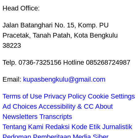
Head Office:
Jalan Batanghari No. 15, Komp. PU
Pracetak, Tanah Patah, Kota Bengkulu
38223
Telp. 0736-7325156 Hotline 085268724987
Email:
kupasbengkulu@gmail.com
Terms of Use
Privacy Policy
Cookie Settings
Ad Choices
Accessibility & CC
About
Newsletters
Transcripts
Tentang Kami
Redaksi
Kode Etik Jurnalistik
Pedoman Pemberitaan Media Siber