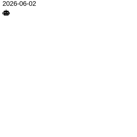
2026-06-02
Search
Home
Terkait
Share