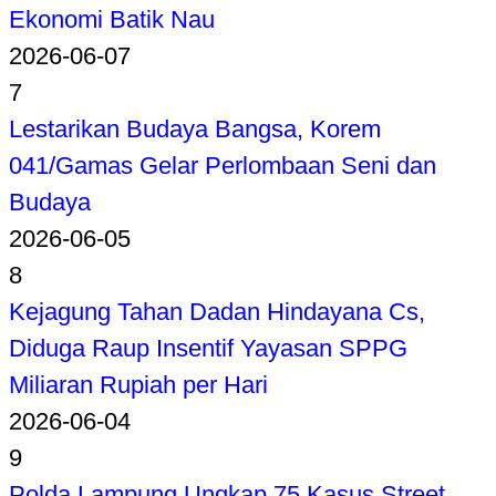
Ekonomi Batik Nau
2026-06-07
7
Lestarikan Budaya Bangsa, Korem
041/Gamas Gelar Perlombaan Seni dan
Budaya
2026-06-05
8
Kejagung Tahan Dadan Hindayana Cs,
Diduga Raup Insentif Yayasan SPPG
Miliaran Rupiah per Hari
2026-06-04
9
Polda Lampung Ungkap 75 Kasus Street