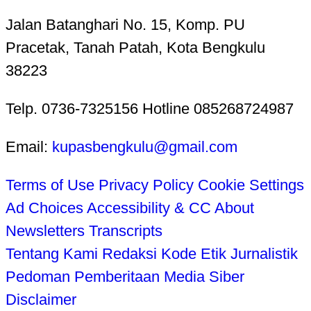
Jalan Batanghari No. 15, Komp. PU
Pracetak, Tanah Patah, Kota Bengkulu
38223
Telp. 0736-7325156 Hotline 085268724987
Email:
kupasbengkulu@gmail.com
Terms of Use
Privacy Policy
Cookie Settings
Ad Choices
Accessibility & CC
About
Newsletters
Transcripts
Tentang Kami
Redaksi
Kode Etik Jurnalistik
Pedoman Pemberitaan Media Siber
Disclaimer