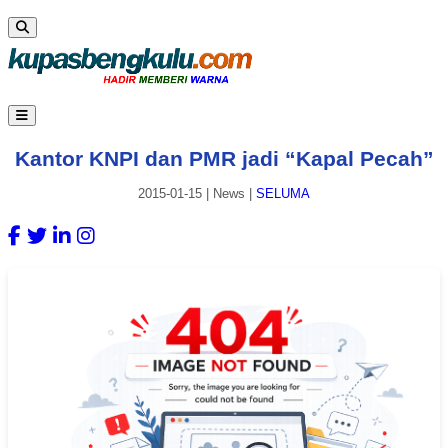
Kantor KNPI dan PMR jadi “Kapal Pecah”
2015-01-15
|
News
|
SELUMA