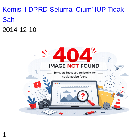
Komisi I DPRD Seluma ‘Cium’ IUP Tidak
Sah
2014-12-10
1