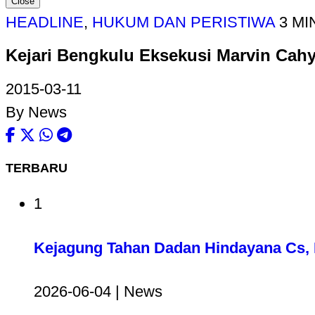
Close
HEADLINE
,
HUKUM DAN PERISTIWA
3 MI
Kejari Bengkulu Eksekusi Marvin Cah
2015-03-11
By News
TERBARU
1
Kejagung Tahan Dadan Hindayana Cs, D
2026-06-04 | News