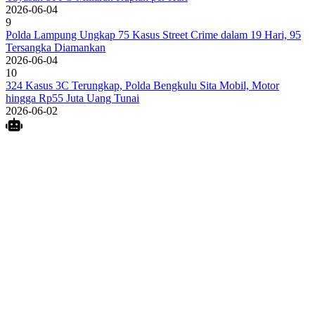
2026-06-04
9
Polda Lampung Ungkap 75 Kasus Street Crime dalam 19 Hari, 95
Tersangka Diamankan
2026-06-04
10
324 Kasus 3C Terungkap, Polda Bengkulu Sita Mobil, Motor
hingga Rp55 Juta Uang Tunai
2026-06-02
Search
Home
Terkait
Share