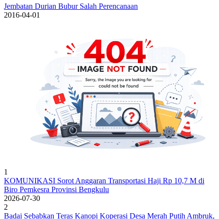
Jembatan Durian Bubur Salah Perencanaan
2016-04-01
1
KOMUNIKASI Sorot Anggaran Transportasi Haji Rp 10,7 M di
Biro Pemkesra Provinsi Bengkulu
2026-07-30
2
Badai Sebabkan Teras Kanopi Koperasi Desa Merah Putih Ambruk,