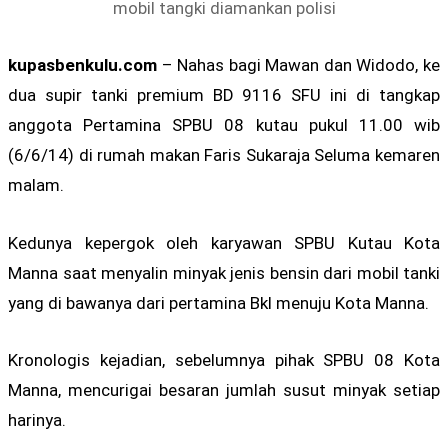
mobil tangki diamankan polisi
kupasbenkulu.com
– Nahas bagi Mawan dan Widodo, ke
dua supir tanki premium BD 9116 SFU ini di tangkap
anggota Pertamina SPBU 08 kutau pukul 11.00 wib
(6/6/14) di rumah makan Faris Sukaraja Seluma kemaren
malam.
Kedunya kepergok oleh karyawan SPBU Kutau Kota
Manna saat menyalin minyak jenis bensin dari mobil tanki
yang di bawanya dari pertamina Bkl menuju Kota Manna.
Kronologis kejadian, sebelumnya pihak SPBU 08 Kota
Manna, mencurigai besaran jumlah susut minyak setiap
harinya.