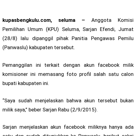
kupasbengkulu.com, seluma –
Anggota Komisi
Pemilihan Umum (KPU) Seluma, Sarjan Efendi, Jumat
(28/8) lalu dipanggil pihak Panitia Pengawas Pemilu
(Panwaslu) kabupaten tersebut.
Pemanggilan ini terkait dengan akun facebook milik
komisioner ini memasang foto profil salah satu calon
bupati kabupaten ini.
“Saya sudah menjelaskan bahwa akun tersebut bukan
milik saya,” beber Sarjan Rabu (2/9/2015).
Sarjan menjelaskan akun facebook miliknya hanya ada
satu dan sudah ditunjukkan ke Panwaslu, berikut saksi