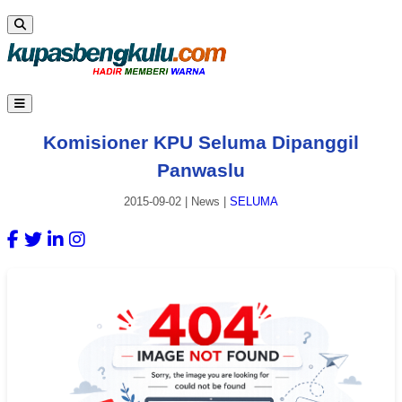
Komisioner KPU Seluma Dipanggil
Panwaslu
2015-09-02
|
News
|
SELUMA