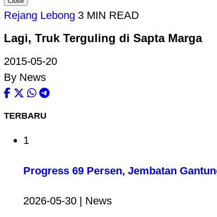
Close
Rejang Lebong
3 MIN READ
Lagi, Truk Terguling di Sapta Marga
2015-05-20
By News
TERBARU
1
Progress 69 Persen, Jembatan Gantun
2026-05-30 | News