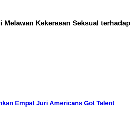
i Melawan Kekerasan Seksual terhada
uhkan Empat Juri Americans Got Talent