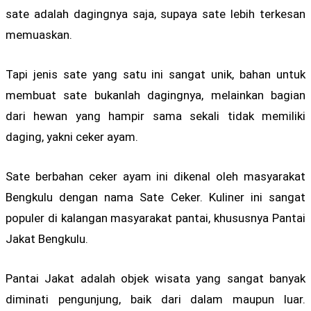
sate adalah dagingnya saja, supaya sate lebih terkesan
memuaskan.
Tapi jenis sate yang satu ini sangat unik, bahan untuk
membuat sate bukanlah dagingnya, melainkan bagian
dari hewan yang hampir sama sekali tidak memiliki
daging, yakni ceker ayam.
Sate berbahan ceker ayam ini dikenal oleh masyarakat
Bengkulu dengan nama Sate Ceker. Kuliner ini sangat
populer di kalangan masyarakat pantai, khususnya Pantai
Jakat Bengkulu.
Pantai Jakat adalah objek wisata yang sangat banyak
diminati pengunjung, baik dari dalam maupun luar.