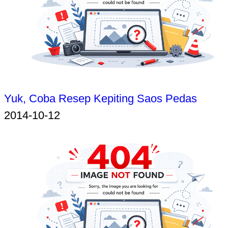
Yuk, Coba Resep Kepiting Saos Pedas
2014-10-12