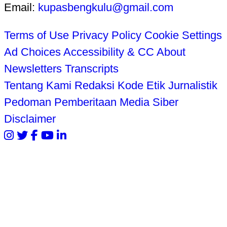
Email:
kupasbengkulu@gmail.com
Terms of Use
Privacy Policy
Cookie Settings
Ad Choices
Accessibility & CC
About
Newsletters
Transcripts
Tentang Kami
Redaksi
Kode Etik Jurnalistik
Pedoman Pemberitaan Media Siber
Disclaimer