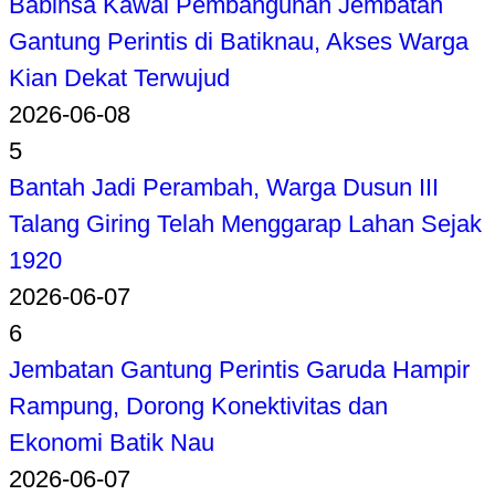
Babinsa Kawal Pembangunan Jembatan
Gantung Perintis di Batiknau, Akses Warga
Kian Dekat Terwujud
2026-06-08
5
Bantah Jadi Perambah, Warga Dusun III
Talang Giring Telah Menggarap Lahan Sejak
1920
2026-06-07
6
Jembatan Gantung Perintis Garuda Hampir
Rampung, Dorong Konektivitas dan
Ekonomi Batik Nau
2026-06-07