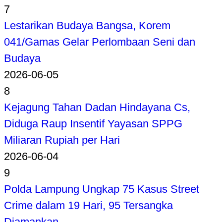
7
Lestarikan Budaya Bangsa, Korem
041/Gamas Gelar Perlombaan Seni dan
Budaya
2026-06-05
8
Kejagung Tahan Dadan Hindayana Cs,
Diduga Raup Insentif Yayasan SPPG
Miliaran Rupiah per Hari
2026-06-04
9
Polda Lampung Ungkap 75 Kasus Street
Crime dalam 19 Hari, 95 Tersangka
Diamankan