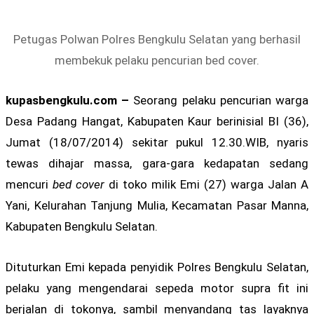
Petugas Polwan Polres Bengkulu Selatan yang berhasil
membekuk pelaku pencurian bed cover.
kupasbengkulu.com –
Seorang pelaku pencurian warga
Desa Padang Hangat, Kabupaten Kaur berinisial BI (36),
Jumat (18/07/2014) sekitar pukul 12.30.WIB, nyaris
tewas dihajar massa, gara-gara kedapatan sedang
mencuri
bed cover
di toko milik Emi (27) warga Jalan A
Yani, Kelurahan Tanjung Mulia, Kecamatan Pasar Manna,
Kabupaten Bengkulu Selatan.
Dituturkan Emi kepada penyidik Polres Bengkulu Selatan,
pelaku yang mengendarai sepeda motor supra fit ini
berjalan di tokonya, sambil menyandang tas layaknya