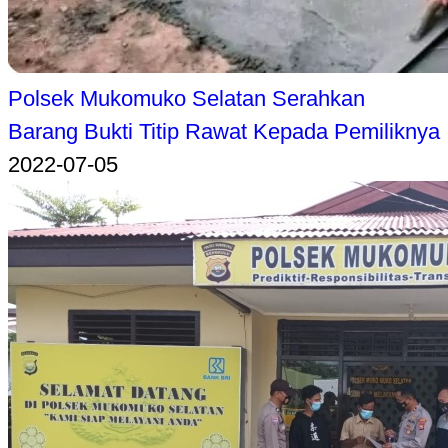
Polsek Mukomuko Selatan Serahkan
Barang Bukti Titip Rawat Kepada Pemiliknya
2022-07-05