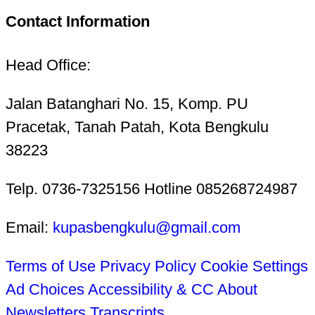
Contact Information
Head Office:
Jalan Batanghari No. 15, Komp. PU
Pracetak, Tanah Patah, Kota Bengkulu
38223
Telp. 0736-7325156 Hotline 085268724987
Email:
kupasbengkulu@gmail.com
Terms of Use
Privacy Policy
Cookie Settings
Ad Choices
Accessibility & CC
About
Newsletters
Transcripts