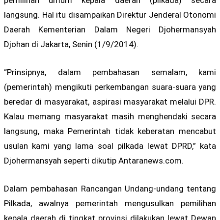
pemilihan umum kepala daerah (pilkada) secara
langsung. Hal itu disampaikan Direktur Jenderal Otonomi
Daerah Kementerian Dalam Negeri Djohermansyah
Djohan di Jakarta, Senin (1/9/2014).
“Prinsipnya, dalam pembahasan semalam, kami
(pemerintah) mengikuti perkembangan suara-suara yang
beredar di masyarakat, aspirasi masyarakat melalui DPR.
Kalau memang masyarakat masih menghendaki secara
langsung, maka Pemerintah tidak keberatan mencabut
usulan kami yang lama soal pilkada lewat DPRD,” kata
Djohermansyah seperti dikutip Antaranews.com.
Dalam pembahasan Rancangan Undang-undang tentang
Pilkada, awalnya pemerintah mengusulkan pemilihan
kepala daerah di tingkat provinsi dilakukan lewat Dewan