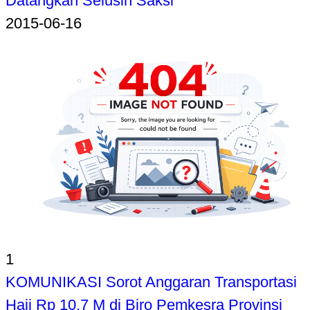
Datangkan Selusin Saksi
2015-06-16
1
KOMUNIKASI Sorot Anggaran Transportasi
Haji Rp 10,7 M di Biro Pemkesra Provinsi