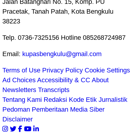
Jalan Batanghari No. 15, Komp. PU
Pracetak, Tanah Patah, Kota Bengkulu
38223
Telp. 0736-7325156 Hotline 085268724987
Email:
kupasbengkulu@gmail.com
Terms of Use
Privacy Policy
Cookie Settings
Ad Choices
Accessibility & CC
About
Newsletters
Transcripts
Tentang Kami
Redaksi
Kode Etik Jurnalistik
Pedoman Pemberitaan Media Siber
Disclaimer