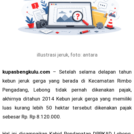
illustrasi jeruk, foto: antara
kupasbengkulu.com
– Setelah selama delapan tahun
kebun jeruk gerga yang berada di Kecamatan Rimbo
Pengadang, Lebong tidak pernah dikenakan pajak,
akhirnya ditahun 2014 Kebun jeruk gerga yang memiliki
luas kurang lebih 50 hektar tersebut dikenakan pajak
sebesar Rp. Rp 8.120.000.
Hal ini disampaikan Kabid Pendapatan DPPKAD Lebong,