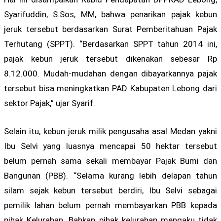
Syarifuddin, S.Sos, MM, bahwa penarikan pajak kebun
jeruk tersebut berdasarkan Surat Pemberitahuan Pajak
Terhutang (SPPT). “Berdasarkan SPPT tahun 2014 ini,
pajak kebun jeruk tersebut dikenakan sebesar Rp
8.12.000. Mudah-mudahan dengan dibayarkannya pajak
tersebut bisa meningkatkan PAD Kabupaten Lebong dari
sektor Pajak,” ujar Syarif.
Selain itu, kebun jeruk milik pengusaha asal Medan yakni
Ibu Selvi yang luasnya mencapai 50 hektar tersebut
belum pernah sama sekali membayar Pajak Bumi dan
Bangunan (PBB). “Selama kurang lebih delapan tahun
silam sejak kebun tersebut berdiri, Ibu Selvi sebagai
pemilik lahan belum pernah membayarkan PBB kepada
pihak Kelurahan. Bahkan pihak kelurahan mengaku tidak