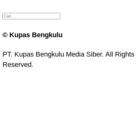
© Kupas Bengkulu
PT. Kupas Bengkulu Media Siber. All Rights
Reserved.
Kupas Bengkulu Sans © 2016 - 2026 Kupas
Bengkulu.
Contact Information
Head Office: