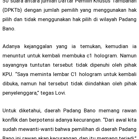
50 suara antara jumlah Daftar Pemilih Khusus Tambahan
(DPKTb) dengan jumlah pemilih yang menggunakan hak
pilih dan tidak menggunakan hak pilih di wilayah Padang
Bano.
Adanya kejanggalan yang ia temukan, kemudian ia
menuntut untuk kembali membuka c1 hologram. Namun
sayangnya tuntutan tersebut tidak dipenuhi oleh pihak
KPU. “Saya meminta lembar C1 hologram untuk kembali
dibuka, namun hal tersebut tidak diindahkan oleh pihak
penyelenggara,” tegas Lovi.
Untuk diketahui, daerah Padang Bano memang rawan
konflik dan berpotensi adanya kecurangan. “Dari awal kita
sudah mewanti-wanti bahwa pemilihan di daerah Padang
Bano ini rawan akan kecurangan, dan itu memang terjadi,”