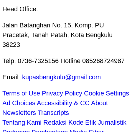
Head Office:
Jalan Batanghari No. 15, Komp. PU
Pracetak, Tanah Patah, Kota Bengkulu
38223
Telp. 0736-7325156 Hotline 085268724987
Email:
kupasbengkulu@gmail.com
Terms of Use
Privacy Policy
Cookie Settings
Ad Choices
Accessibility & CC
About
Newsletters
Transcripts
Tentang Kami
Redaksi
Kode Etik Jurnalistik