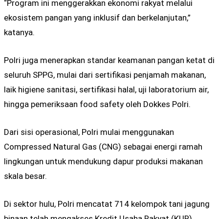
“Program ini menggerakkan ekonomi rakyat melalui
ekosistem pangan yang inklusif dan berkelanjutan,”
katanya.
Polri juga menerapkan standar keamanan pangan ketat di
seluruh SPPG, mulai dari sertifikasi penjamah makanan,
laik higiene sanitasi, sertifikasi halal, uji laboratorium air,
hingga pemeriksaan food safety oleh Dokkes Polri.
Dari sisi operasional, Polri mulai menggunakan
Compressed Natural Gas (CNG) sebagai energi ramah
lingkungan untuk mendukung dapur produksi makanan
skala besar.
Di sektor hulu, Polri mencatat 714 kelompok tani jagung
binaan telah mengakses Kredit Usaha Rakyat (KUR)