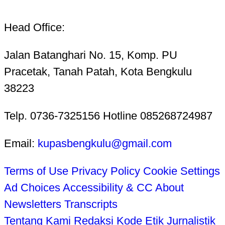
Head Office:
Jalan Batanghari No. 15, Komp. PU
Pracetak, Tanah Patah, Kota Bengkulu
38223
Telp. 0736-7325156 Hotline 085268724987
Email:
kupasbengkulu@gmail.com
Terms of Use
Privacy Policy
Cookie Settings
Ad Choices
Accessibility & CC
About
Newsletters
Transcripts
Tentang Kami
Redaksi
Kode Etik Jurnalistik