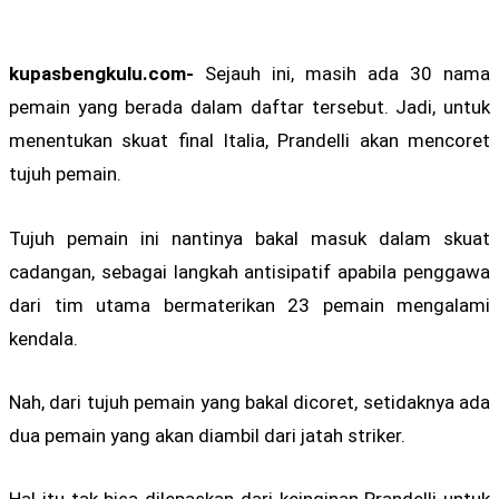
kupasbengkulu.com-
Sejauh ini, masih ada 30 nama
pemain yang berada dalam daftar tersebut. Jadi, untuk
menentukan skuat final Italia, Prandelli akan mencoret
tujuh pemain.
Tujuh pemain ini nantinya bakal masuk dalam skuat
cadangan, sebagai langkah antisipatif apabila penggawa
dari tim utama bermaterikan 23 pemain mengalami
kendala.
Nah, dari tujuh pemain yang bakal dicoret, setidaknya ada
dua pemain yang akan diambil dari jatah striker.
Hal itu tak bisa dilepaskan dari keinginan Prandelli untuk