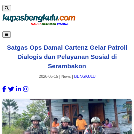
Satgas Ops Damai Cartenz Gelar Patroli
Dialogis dan Pelayanan Sosial di
Serambakon
2026-05-15
|
News
|
BENGKULU