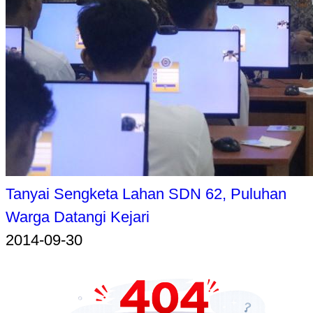
Tanyai Sengketa Lahan SDN 62, Puluhan
Warga Datangi Kejari
2014-09-30