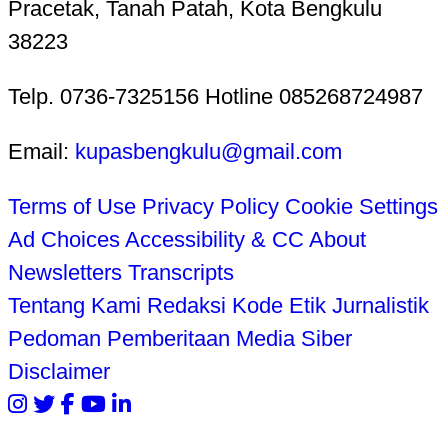
Pracetak, Tanah Patah, Kota Bengkulu
38223
Telp. 0736-7325156 Hotline 085268724987
Email:
kupasbengkulu@gmail.com
Terms of Use
Privacy Policy
Cookie Settings
Ad Choices
Accessibility & CC
About
Newsletters
Transcripts
Tentang Kami
Redaksi
Kode Etik Jurnalistik
Pedoman Pemberitaan Media Siber
Disclaimer