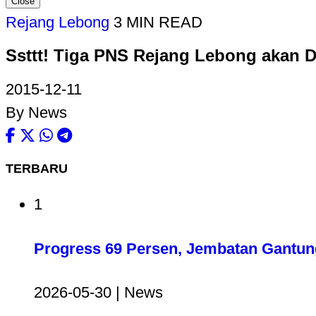
Close
Rejang Lebong
3 MIN READ
Ssttt! Tiga PNS Rejang Lebong akan D
2015-12-11
By News
TERBARU
1
Progress 69 Persen, Jembatan Gantun
2026-05-30 | News