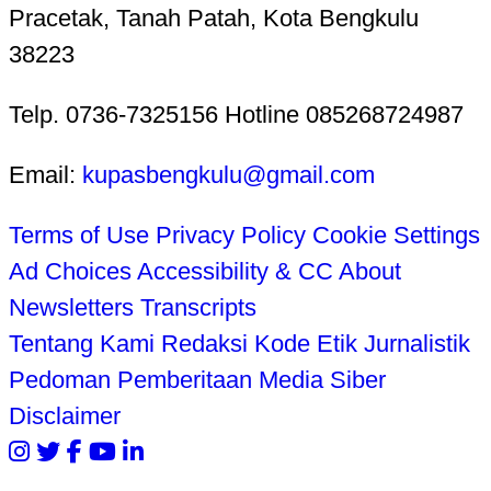
Pracetak, Tanah Patah, Kota Bengkulu
38223
Telp. 0736-7325156 Hotline 085268724987
Email:
kupasbengkulu@gmail.com
Terms of Use
Privacy Policy
Cookie Settings
Ad Choices
Accessibility & CC
About
Newsletters
Transcripts
Tentang Kami
Redaksi
Kode Etik Jurnalistik
Pedoman Pemberitaan Media Siber
Disclaimer