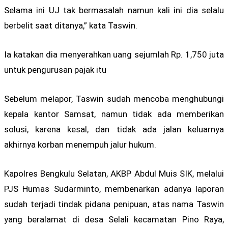
Selama ini UJ tak bermasalah namun kali ini dia selalu
berbelit saat ditanya,” kata Taswin.
Ia katakan dia menyerahkan uang sejumlah Rp. 1,750 juta
untuk pengurusan pajak itu
Sebelum melapor, Taswin sudah mencoba menghubungi
kepala kantor Samsat, namun tidak ada memberikan
solusi, karena kesal, dan tidak ada jalan keluarnya
akhirnya korban menempuh jalur hukum.
Kapolres Bengkulu Selatan, AKBP Abdul Muis SIK, melalui
PJS Humas Sudarminto, membenarkan adanya laporan
sudah terjadi tindak pidana penipuan, atas nama Taswin
yang beralamat di desa Selali kecamatan Pino Raya,