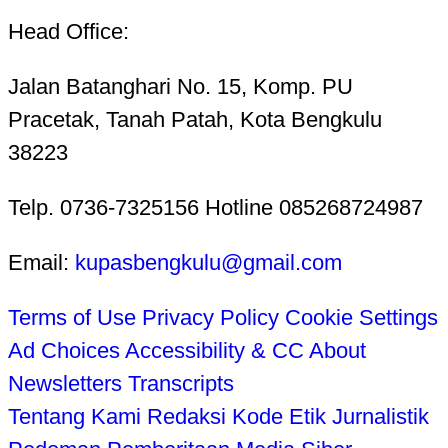
Head Office:
Jalan Batanghari No. 15, Komp. PU
Pracetak, Tanah Patah, Kota Bengkulu
38223
Telp. 0736-7325156 Hotline 085268724987
Email:
kupasbengkulu@gmail.com
Terms of Use
Privacy Policy
Cookie Settings
Ad Choices
Accessibility & CC
About
Newsletters
Transcripts
Tentang Kami
Redaksi
Kode Etik Jurnalistik