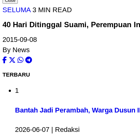
Close
SELUMA
3 MIN READ
40 Hari Ditinggal Suami, Perempuan I
2015-09-08
By News
TERBARU
1
Bantah Jadi Perambah, Warga Dusun II
2026-06-07 | Redaksi