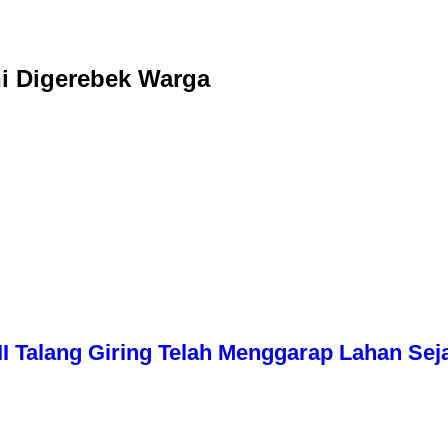
ni Digerebek Warga
I Talang Giring Telah Menggarap Lahan Sej