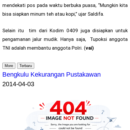
mendekati pos pada waktu berbuka puasa, “Mungkin kita
bisa siapkan minum teh atau kopi,” ujar Saldifa.
Selain itu tim dari Kodim 0409 juga disiapkan untuk
pengamanan jalur mudik. Hanya saja, Tupoksi anggota
TNI adalah membantu anggota Polri. (
vai)
More
Terbaru
Bengkulu Kekurangan Pustakawan
2014-04-03