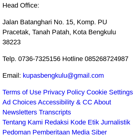
Head Office:
Jalan Batanghari No. 15, Komp. PU
Pracetak, Tanah Patah, Kota Bengkulu
38223
Telp. 0736-7325156 Hotline 085268724987
Email:
kupasbengkulu@gmail.com
Terms of Use
Privacy Policy
Cookie Settings
Ad Choices
Accessibility & CC
About
Newsletters
Transcripts
Tentang Kami
Redaksi
Kode Etik Jurnalistik
Pedoman Pemberitaan Media Siber