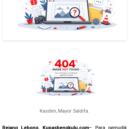
Kasdim, Mayor Saldifa.
Rejang Lebong, Kupasbengkulu.com
– Para pemudik