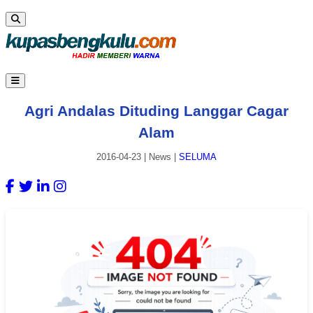
Agri Andalas Dituding Langgar Cagar
Alam
2016-04-23
|
News
|
SELUMA