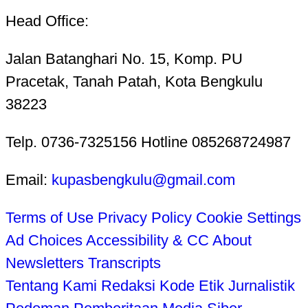
Head Office:
Jalan Batanghari No. 15, Komp. PU
Pracetak, Tanah Patah, Kota Bengkulu
38223
Telp. 0736-7325156 Hotline 085268724987
Email:
kupasbengkulu@gmail.com
Terms of Use
Privacy Policy
Cookie Settings
Ad Choices
Accessibility & CC
About
Newsletters
Transcripts
Tentang Kami
Redaksi
Kode Etik Jurnalistik