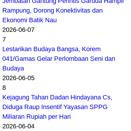
Jembatan Gantung Perintis Garuda Hampir
Rampung, Dorong Konektivitas dan
Ekonomi Batik Nau
2026-06-07
7
Lestarikan Budaya Bangsa, Korem
041/Gamas Gelar Perlombaan Seni dan
Budaya
2026-06-05
8
Kejagung Tahan Dadan Hindayana Cs,
Diduga Raup Insentif Yayasan SPPG
Miliaran Rupiah per Hari
2026-06-04