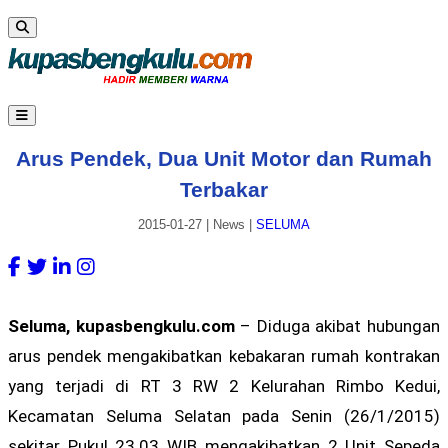
Arus Pendek, Dua Unit Motor dan Rumah
Terbakar
2015-01-27
|
News
|
SELUMA
Seluma, kupasbengkulu.com
– Diduga akibat hubungan
arus pendek mengakibatkan kebakaran rumah kontrakan
yang terjadi di RT 3 RW 2 Kelurahan Rimbo Kedui,
Kecamatan Seluma Selatan pada Senin (26/1/2015)
sekitar Pukul 23.03 WIB mengakibatkan 2 Unit Sepeda