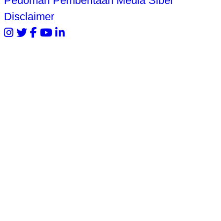
Pedoman Pemberitaan Media Siber
Disclaimer