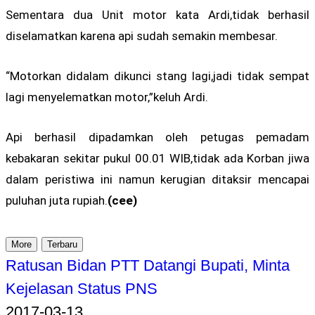
Sementara dua Unit motor kata Ardi,tidak berhasil
diselamatkan karena api sudah semakin membesar.
“Motorkan didalam dikunci stang lagi,jadi tidak sempat
lagi menyelematkan motor,”keluh Ardi.
Api berhasil dipadamkan oleh petugas pemadam
kebakaran sekitar pukul 00.01 WIB,tidak ada Korban jiwa
dalam peristiwa ini namun kerugian ditaksir mencapai
puluhan juta rupiah.
(cee)
More
Terbaru
Ratusan Bidan PTT Datangi Bupati, Minta
Kejelasan Status PNS
2017-03-13