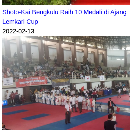
Shoto-Kai Bengkulu Raih 10 Medali di Ajang
Lemkari Cup
2022-02-13