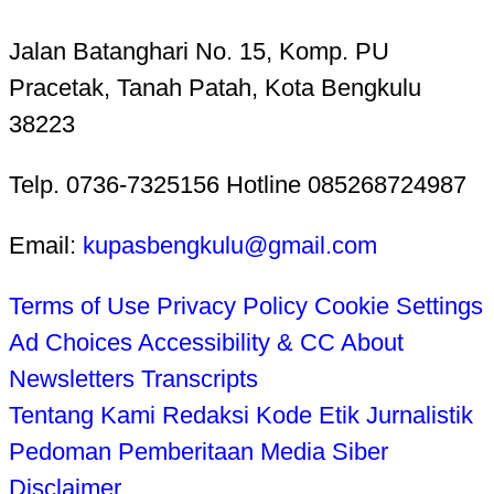
Jalan Batanghari No. 15, Komp. PU
Pracetak, Tanah Patah, Kota Bengkulu
38223
Telp. 0736-7325156 Hotline 085268724987
Email:
kupasbengkulu@gmail.com
Terms of Use
Privacy Policy
Cookie Settings
Ad Choices
Accessibility & CC
About
Newsletters
Transcripts
Tentang Kami
Redaksi
Kode Etik Jurnalistik
Pedoman Pemberitaan Media Siber
Disclaimer