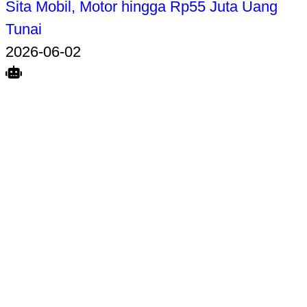
Sita Mobil, Motor hingga Rp55 Juta Uang
Tunai
2026-06-02
Search
Home
Terkait
Share