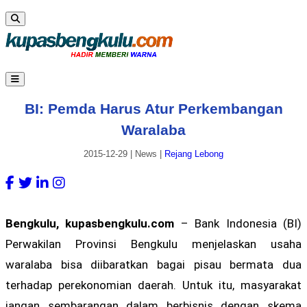
BI: Pemda Harus Atur Perkembangan
Waralaba
2015-12-29
|
News
|
Rejang Lebong
Bengkulu, kupasbengkulu.com
– Bank Indonesia (BI)
Perwakilan Provinsi Bengkulu menjelaskan usaha
waralaba bisa diibaratkan bagai pisau bermata dua
terhadap perekonomian daerah. Untuk itu, masyarakat
jangan sembarangan dalam berbisnis dengan skema