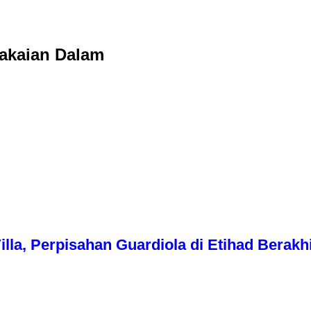
Pakaian Dalam
illa, Perpisahan Guardiola di Etihad Berakhi