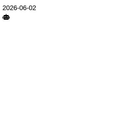
2026-06-02
Search
Home
Terkait
Share