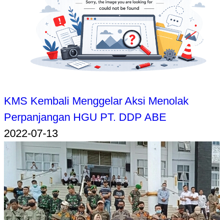
KMS Kembali Menggelar Aksi Menolak
Perpanjangan HGU PT. DDP ABE
2022-07-13