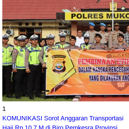
1
KOMUNIKASI Sorot Anggaran Transportasi
Haji Rp 10,7 M di Biro Pemkesra Provinsi