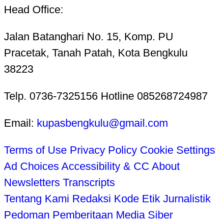
Head Office:
Jalan Batanghari No. 15, Komp. PU
Pracetak, Tanah Patah, Kota Bengkulu
38223
Telp. 0736-7325156 Hotline 085268724987
Email:
kupasbengkulu@gmail.com
Terms of Use
Privacy Policy
Cookie Settings
Ad Choices
Accessibility & CC
About
Newsletters
Transcripts
Tentang Kami
Redaksi
Kode Etik Jurnalistik
Pedoman Pemberitaan Media Siber