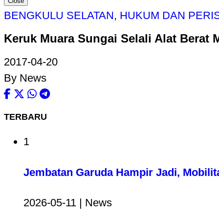
Close
BENGKULU SELATAN
,
HUKUM DAN PERI
Keruk Muara Sungai Selali Alat Berat
2017-04-20
By News
TERBARU
1
Jembatan Garuda Hampir Jadi, Mobilit
2026-05-11 | News