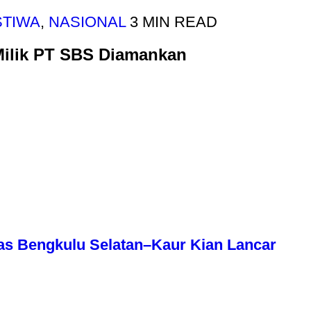
STIWA
,
NASIONAL
3 MIN READ
 Milik PT SBS Diamankan
as Bengkulu Selatan–Kaur Kian Lancar