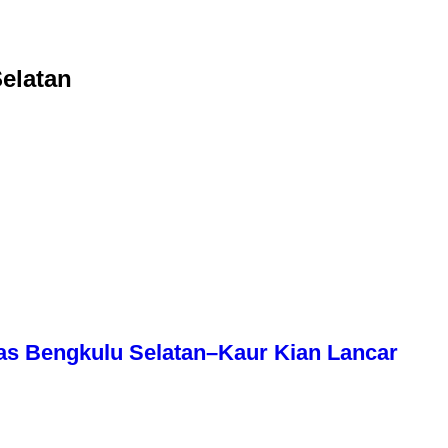
elatan
as Bengkulu Selatan–Kaur Kian Lancar