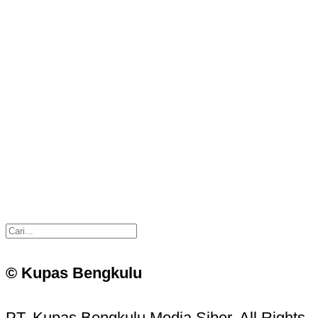
© Kupas Bengkulu
PT. Kupas Bengkulu Media Siber. All Rights