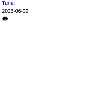
Tunai
2026-06-02
Search
Home
Terkait
Share