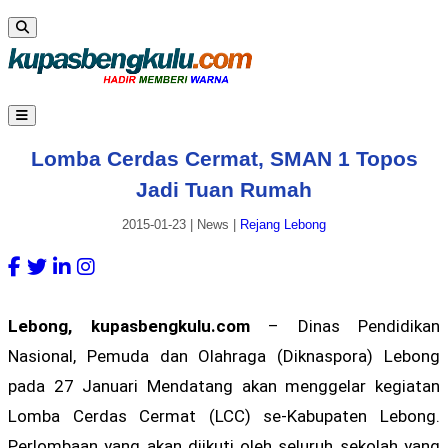
Lomba Cerdas Cermat, SMAN 1 Topos
Jadi Tuan Rumah
2015-01-23
|
News
|
Rejang Lebong
Lebong, kupasbengkulu.com
– Dinas Pendidikan
Nasional, Pemuda dan Olahraga (Diknaspora) Lebong
pada 27 Januari Mendatang akan menggelar kegiatan
Lomba Cerdas Cermat (LCC) se-Kabupaten Lebong.
Perlombaan yang akan diikuti oleh seluruh sekolah yang