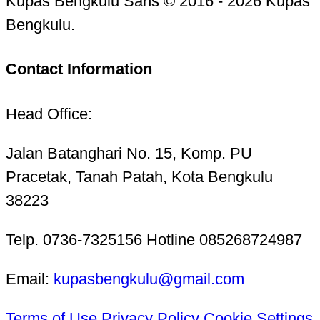
Kupas Bengkulu Sans © 2016 - 2026 Kupas
Bengkulu.
Contact Information
Head Office:
Jalan Batanghari No. 15, Komp. PU
Pracetak, Tanah Patah, Kota Bengkulu
38223
Telp. 0736-7325156 Hotline 085268724987
Email:
kupasbengkulu@gmail.com
Terms of Use
Privacy Policy
Cookie Settings