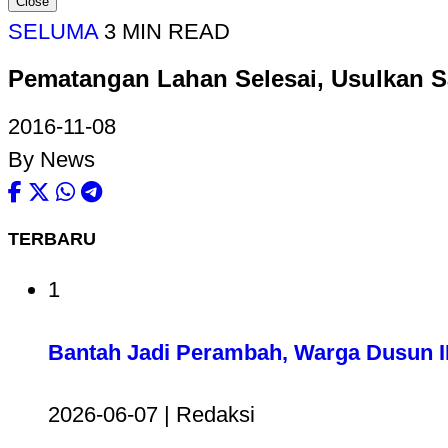
Close
SELUMA
3 MIN READ
Pematangan Lahan Selesai, Usulkan S
2016-11-08
By News
TERBARU
1
Bantah Jadi Perambah, Warga Dusun II
2026-06-07 | Redaksi