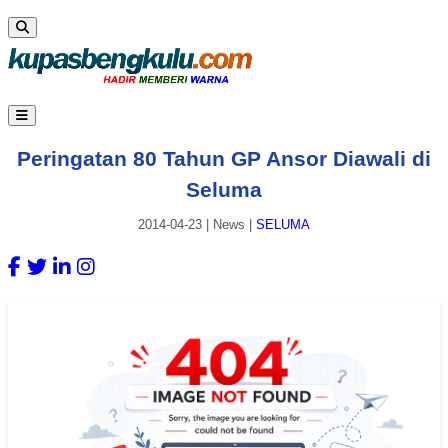
Peringatan 80 Tahun GP Ansor Diawali di
Seluma
2014-04-23
|
News
|
SELUMA