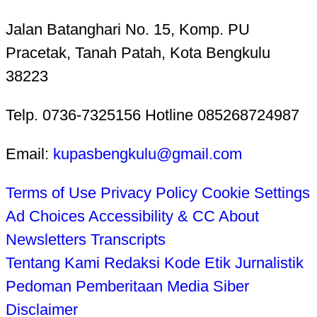
Jalan Batanghari No. 15, Komp. PU
Pracetak, Tanah Patah, Kota Bengkulu
38223
Telp. 0736-7325156 Hotline 085268724987
Email:
kupasbengkulu@gmail.com
Terms of Use
Privacy Policy
Cookie Settings
Ad Choices
Accessibility & CC
About
Newsletters
Transcripts
Tentang Kami
Redaksi
Kode Etik Jurnalistik
Pedoman Pemberitaan Media Siber
Disclaimer