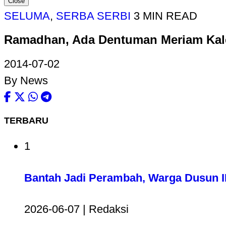
Close
SELUMA
,
SERBA SERBI
3 MIN READ
Ramadhan, Ada Dentuman Meriam Kal
2014-07-02
By News
TERBARU
1
Bantah Jadi Perambah, Warga Dusun II
2026-06-07 | Redaksi