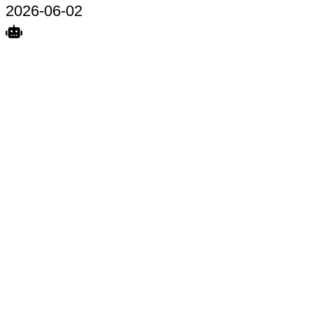
2026-06-02
Search
Home
Terkait
Share