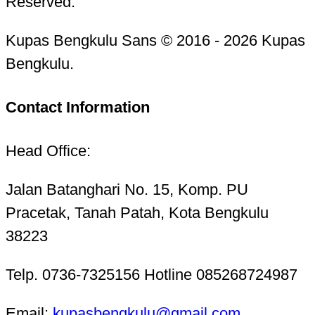
Reserved.
Kupas Bengkulu Sans © 2016 - 2026 Kupas
Bengkulu.
Contact Information
Head Office:
Jalan Batanghari No. 15, Komp. PU
Pracetak, Tanah Patah, Kota Bengkulu
38223
Telp. 0736-7325156 Hotline 085268724987
Email:
kupasbengkulu@gmail.com