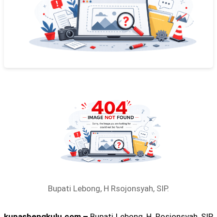
Bupati Lebong, H Rsojonsyah, SIP.
kupasbengkulu.com –
Bupati Lebong, H. Rosjonsyah, SIP,