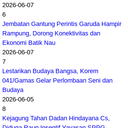
2026-06-07
6
Jembatan Gantung Perintis Garuda Hampir
Rampung, Dorong Konektivitas dan
Ekonomi Batik Nau
2026-06-07
7
Lestarikan Budaya Bangsa, Korem
041/Gamas Gelar Perlombaan Seni dan
Budaya
2026-06-05
8
Kejagung Tahan Dadan Hindayana Cs,
Diduga Raup Insentif Yayasan SPPG