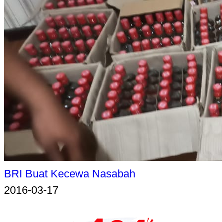
BRI Buat Kecewa Nasabah
2016-03-17