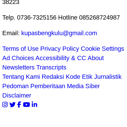
38223
Telp. 0736-7325156 Hotline 085268724987
Email:
kupasbengkulu@gmail.com
Terms of Use
Privacy Policy
Cookie Settings
Ad Choices
Accessibility & CC
About
Newsletters
Transcripts
Tentang Kami
Redaksi
Kode Etik Jurnalistik
Pedoman Pemberitaan Media Siber
Disclaimer