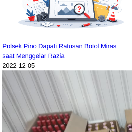
Polsek Pino Dapati Ratusan Botol Miras
saat Menggelar Razia
2022-12-05