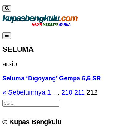
SELUMA
arsip
Seluma ‘Digoyang’ Gempa 5,5 SR
« Sebelumnya
1
…
210
211
212
© Kupas Bengkulu