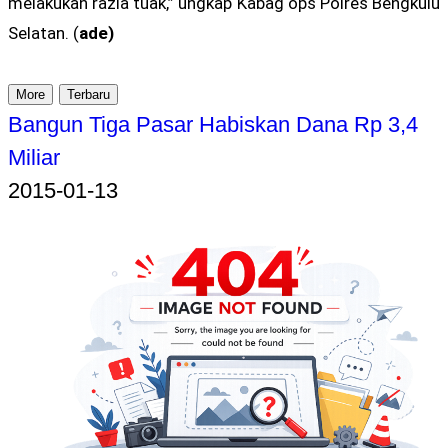
melakukan razia tuak,” ungkap Kabag ops Polres Bengkulu
Selatan. (
ade)
More
Terbaru
Bangun Tiga Pasar Habiskan Dana Rp 3,4
Miliar
2015-01-13