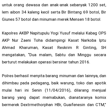
untuk orang dewasa dan anak-anak sebanyak 1200 set,
lem aibon 34 kaleng kecil serta Bir Bintang 69 botol, Bir
Giunes 57 botol dan minuman merek Mensen 18 botol.
Kapolres AKBP Napitupulu Yogi Yusuf melalui Kabag OPS
AKP Nur Zaeni Toha didampingi Kasat Narkoba Iptu
Ahmad Kharuman, Kasat Reskrim R Ginting, SH
mengatakan, “Dua malam, Sabtu dan Minggu secara
berturut melakukan operasi bersinar tahun 2016.
Polres berhasil menyita barang minuman dan lainnya, dan
dihimbau pada pedagang, baik warung, toko dan apotik
mulai hari ini Senin (11/04/2016), dilarang menjual
barang yang dapat memabukan, dianataranya komix
bermerek Dextrmethorphan HBr, Guaifenesin dan CTM,”