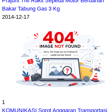
Prajurit TNI Rakit Sepeda Motor Berbahan
Bakar Tabung Gas 3 Kg
2014-12-17
1
KOMUNIKASI Sorot Anggaran Transportasi