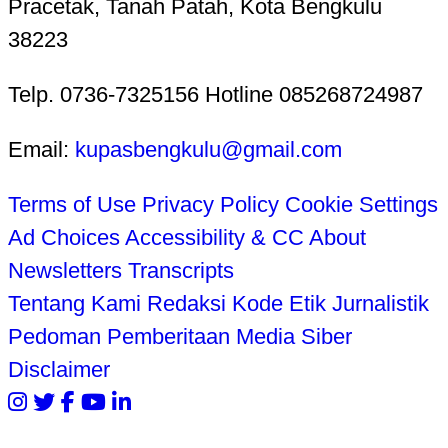
Pracetak, Tanah Patah, Kota Bengkulu
38223
Telp. 0736-7325156 Hotline 085268724987
Email:
kupasbengkulu@gmail.com
Terms of Use
Privacy Policy
Cookie Settings
Ad Choices
Accessibility & CC
About
Newsletters
Transcripts
Tentang Kami
Redaksi
Kode Etik Jurnalistik
Pedoman Pemberitaan Media Siber
Disclaimer