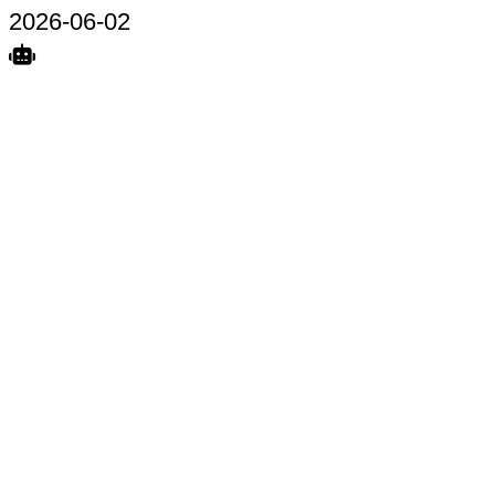
2026-06-02
Search
Home
Terkait
Share