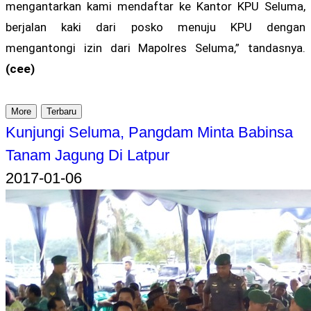
mengantarkan kami mendaftar ke Kantor KPU Seluma,
berjalan kaki dari posko menuju KPU dengan
mengantongi izin dari Mapolres Seluma,” tandasnya.
(cee)
More
Terbaru
Kunjungi Seluma, Pangdam Minta Babinsa
Tanam Jagung Di Latpur
2017-01-06